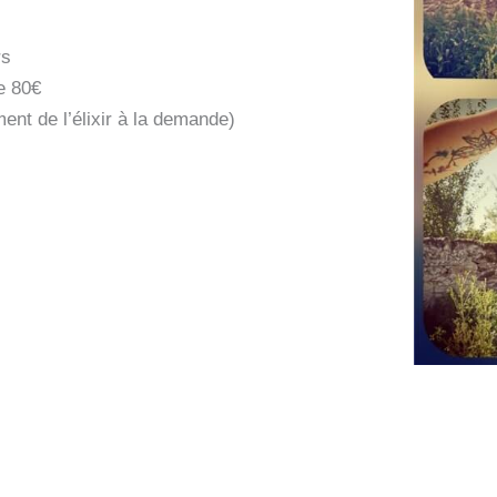
rs
e 80€
ent de l’élixir à la demande)