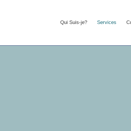
Aller
au
contenu
Qui Suis-je?
Services
C