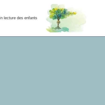
in lecture des enfants