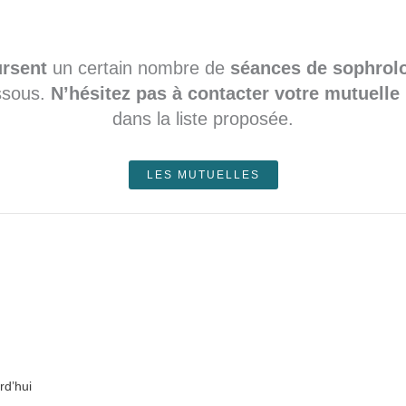
rsent
un certain nombre de
séances de sophrol
essous.
N’hésitez pas à contacter votre mutuelle
dans la liste proposée.
LES MUTUELLES
rd’hui