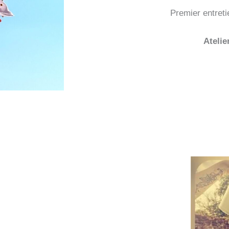
Premier entreti
Atelie