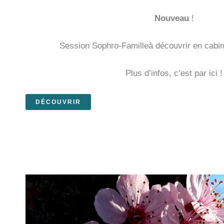
Nouveau
!
Session Sophro-Familleà découvrir en cabine
Plus d’infos, c’est par ici !
DÉCOU
VRIR