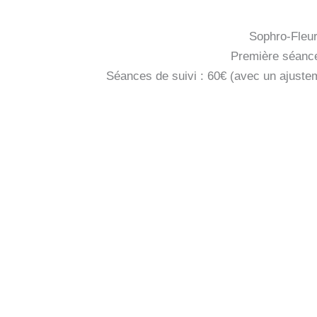
Sophro-Fleu
Première séanc
Séances de suivi : 60€ (avec un ajustem