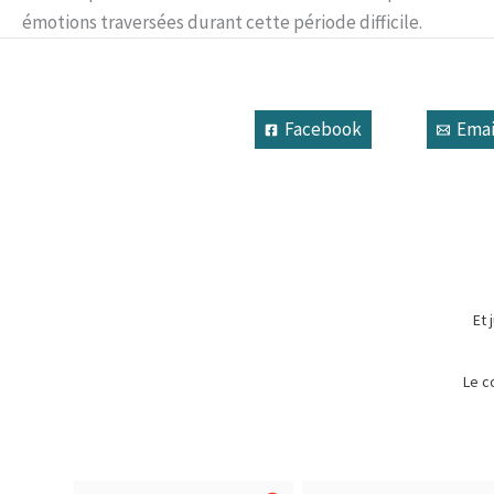
émotions traversées durant cette période difficile.
Facebook
Emai
Et 
Le c