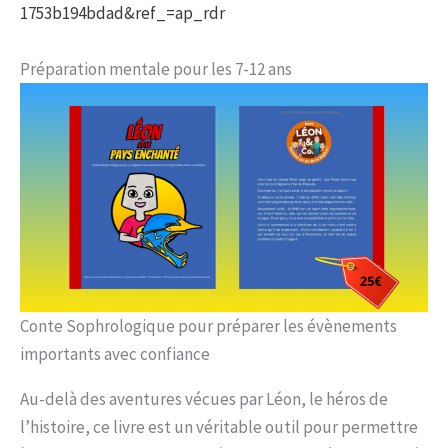
1753b194bdad&ref_=ap_rdr
Préparation mentale pour les 7-12 ans
Conte Sophrologique pour préparer les évènements
importants avec confiance
Au-delà des aventures vécues par Léon, le héros de
l’histoire, ce livre est un véritable outil pour permettre